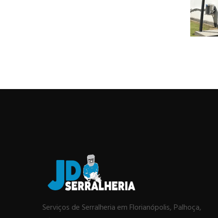
Serviços de Serralheria em Florianópolis, Palhoça,