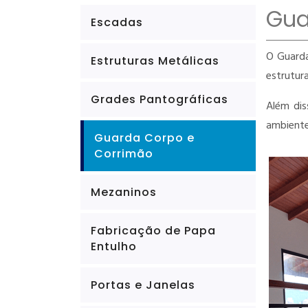
Gua
Escadas
O Guarda
Estruturas Metálicas
estrutur
Grades Pantográficas
Além dis
ambiente
Guarda Corpo e
Corrimão
Mezaninos
Fabricação de Papa
Entulho
Portas e Janelas