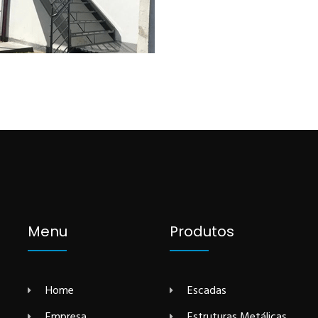
Menu
Produtos
Home
Escadas
Empresa
Estruturas Metálicas