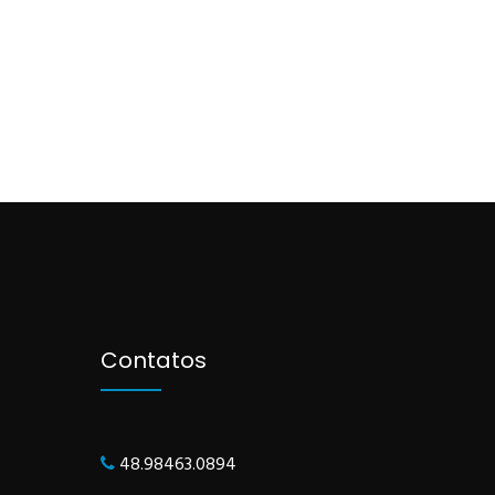
Contatos
48.98463.0894