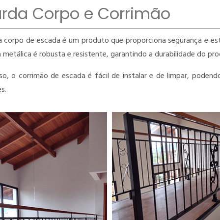
rda Corpo e Corrimão
 corpo de escada é um produto que proporciona segurança e est
a metálica é robusta e resistente, garantindo a durabilidade do pr
so, o corrimão de escada é fácil de instalar e de limpar, podendo
s.